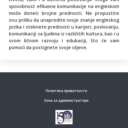
sposobnost efikasne komunikacije na engleskom
može doneti brojne prednosti. Ne propustite
ovu priliku da unapredite svoje znanje engleskog
jezika i steknete prednosti u karijeri, poslovanju,
komunikaciji sa ljudima iz različitih kultura, kao i u
svom ličnom razvoju i edukaciji, što će vam
pomoći da postignete svoje ciljeve.
Политика приватности
Зона за администраторе