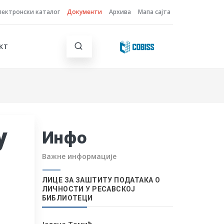
лектронски каталог
Документи
Архива
Мапа сајта
КТ
у
Инфо
Важне информације
ЛИЦЕ ЗА ЗАШТИТУ ПОДАТАКА О
ЛИЧНОСТИ У РЕСАВСКОЈ
БИБЛИОТЕЦИ