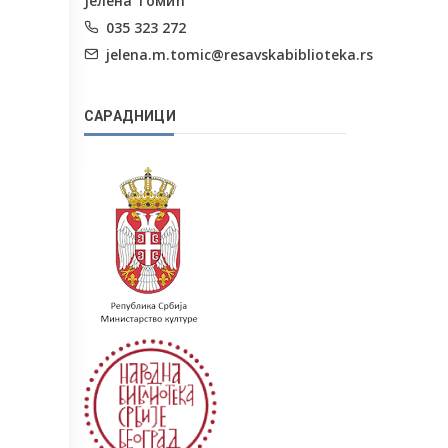
Јелена Томић
035 323 272
jelena.m.tomic@resavskabiblioteka.rs
САРАДНИЦИ