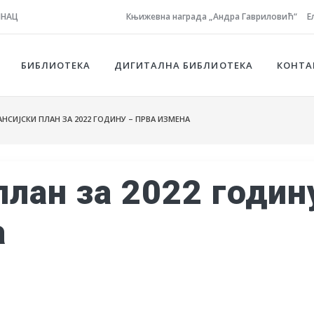
ЈНАЦ
Књижевна награда „Андра Гавриловић“
Е
БИБЛИОТЕКА
ДИГИТАЛНА БИБЛИОТЕКА
КОНТА
СИЈСКИ ПЛАН ЗА 2022 ГОДИНУ – ПРВА ИЗМЕНА
план за 2022 годин
а