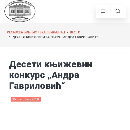
РЕСАВСКА БИБЛИОТЕКА СВИЛАЈНАЦ
/
ВЕСТИ
/ ДЕСЕТИ КЊИЖЕВНИ КОНКУРС „АНДРА ГАВРИЛОВИЋ“
Десети књижевни
конкурс „Андра
Гавриловић“
25. октобар 2019.