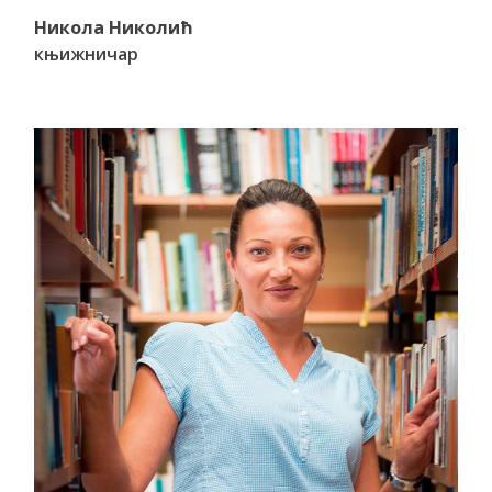
Никола Николић
књижничар