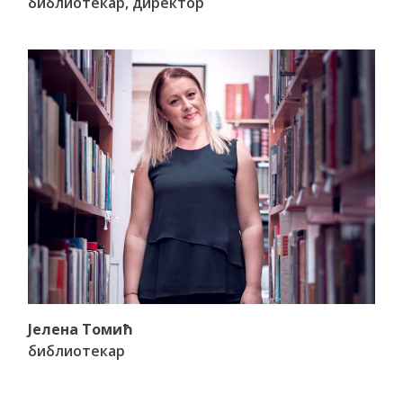
библиотекар, директор
Јелена Томић
библиотекар